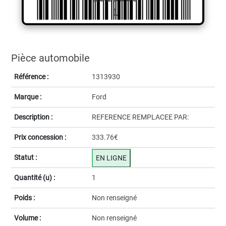
1
Pièce automobile
Référence :
1313930
Marque :
Ford
Description :
REFERENCE REMPLACEE PAR:
Prix concession :
333.76€
Statut :
EN LIGNE
Quantité (u) :
1
Poids :
Non renseigné
Volume :
Non renseigné