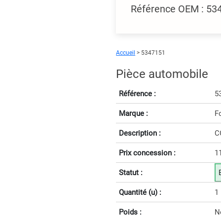
Référence OEM : 5
Accueil
> 5347151
Pièce automobile
Référence :
5
Marque :
F
Description :
C
Prix concession :
1
Statut :
Quantité (u) :
1
Poids :
N