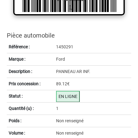
1
Pièce automobile
Référence :
1450291
Marque :
Ford
Description :
PANNEAU AR INF.
Prix concession :
89.12€
Statut :
EN LIGNE
Quantité (u) :
1
Poids :
Non renseigné
Volume :
Non renseigné