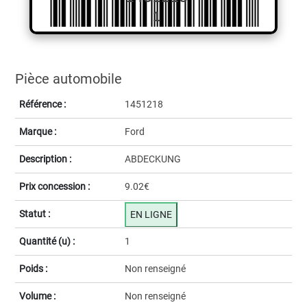
1
Pièce automobile
Référence :
1451218
Marque :
Ford
Description :
ABDECKUNG
Prix concession :
9.02€
Statut :
EN LIGNE
Quantité (u) :
1
Poids :
Non renseigné
Volume :
Non renseigné