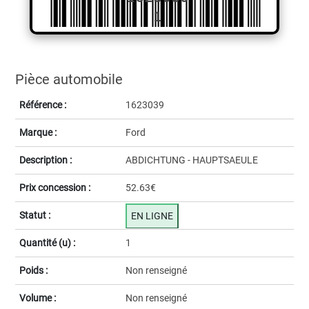
1
Pièce automobile
Référence :
1623039
Marque :
Ford
Description :
ABDICHTUNG - HAUPTSAEULE
Prix concession :
52.63€
Statut :
EN LIGNE
Quantité (u) :
1
Poids :
Non renseigné
Volume :
Non renseigné