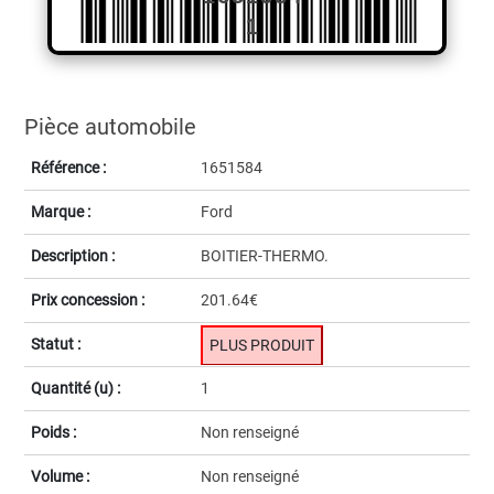
1
Pièce automobile
Référence :
1651584
Marque :
Ford
Description :
BOITIER-THERMO.
Prix concession :
201.64€
Statut :
PLUS PRODUIT
Quantité (u) :
1
Poids :
Non renseigné
Volume :
Non renseigné