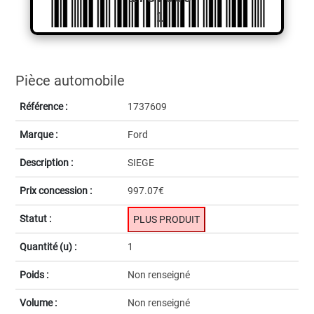
1
Pièce automobile
Référence :
1737609
Marque :
Ford
Description :
SIEGE
Prix concession :
997.07€
Statut :
PLUS PRODUIT
Quantité (u) :
1
Poids :
Non renseigné
Volume :
Non renseigné