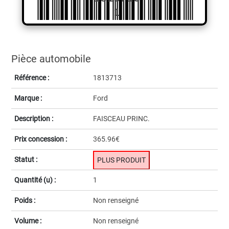
1
Pièce automobile
Référence :
1813713
Marque :
Ford
Description :
FAISCEAU PRINC.
Prix concession :
365.96€
Statut :
PLUS PRODUIT
Quantité (u) :
1
Poids :
Non renseigné
Volume :
Non renseigné