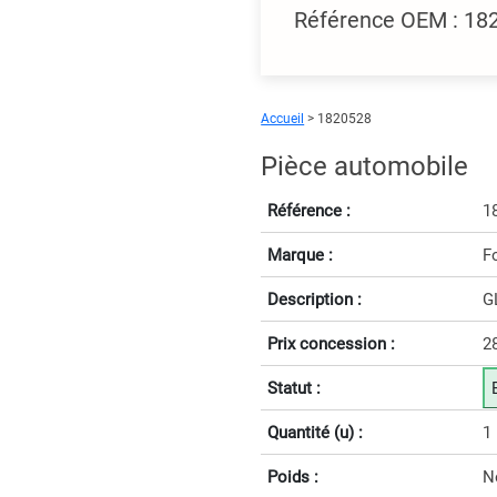
Référence OEM : 18
Accueil
> 1820528
Pièce automobile
Référence :
1
Marque :
F
Description :
G
Prix concession :
2
Statut :
Quantité (u) :
1
Poids :
N