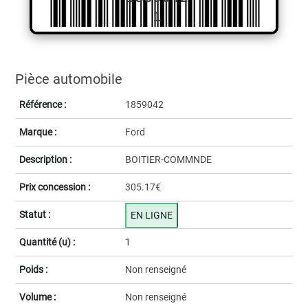
1
Pièce automobile
Référence :
1859042
Marque :
Ford
Description :
BOITIER-COMMNDE
Prix concession :
305.17€
Statut :
EN LIGNE
Quantité (u) :
1
Poids :
Non renseigné
Volume :
Non renseigné