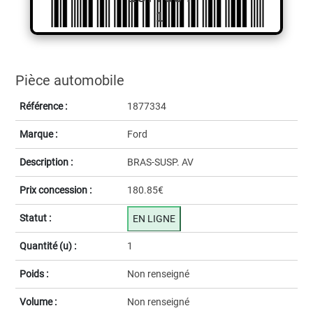
1
Pièce automobile
Référence :
1877334
Marque :
Ford
Description :
BRAS-SUSP. AV
Prix concession :
180.85€
Statut :
EN LIGNE
Quantité (u) :
1
Poids :
Non renseigné
Volume :
Non renseigné