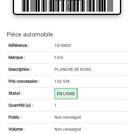
1
Pièce automobile
Référence :
1878805
Marque :
Ford
Description :
PLANCHE DE BORD
Prix concession :
134.53€
Statut :
EN LIGNE
Quantité (u) :
1
Poids :
Non renseigné
Volume :
Non renseigné