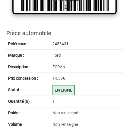
1
Pièce automobile
Référence :
2455431
Marque :
Ford
Description :
ECRAN
Prix concession :
14.59€
Statut :
EN LIGNE
Quantité (u) :
1
Poids :
Non renseigné
Volume :
Non renseigné