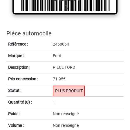
1
Pièce automobile
Référence :
2458064
Marque :
Ford
Description :
PIECE FORD
Prix concession :
71.95€
Statut :
PLUS PRODUIT
Quantité (u) :
1
Poids :
Non renseigné
Volume :
Non renseigné