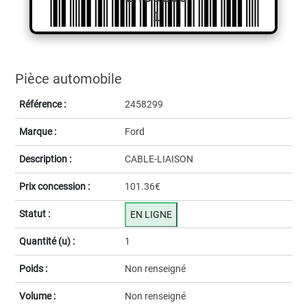
1
Pièce automobile
Référence :
2458299
Marque :
Ford
Description :
CABLE-LIAISON
Prix concession :
101.36€
Statut :
EN LIGNE
Quantité (u) :
1
Poids :
Non renseigné
Volume :
Non renseigné