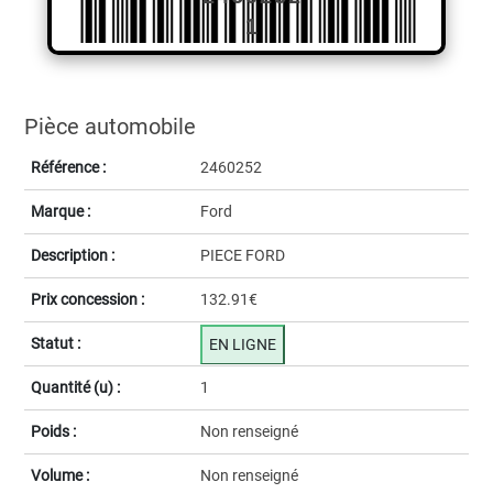
1
Pièce automobile
Référence :
2460252
Marque :
Ford
Description :
PIECE FORD
Prix concession :
132.91€
Statut :
EN LIGNE
Quantité (u) :
1
Poids :
Non renseigné
Volume :
Non renseigné