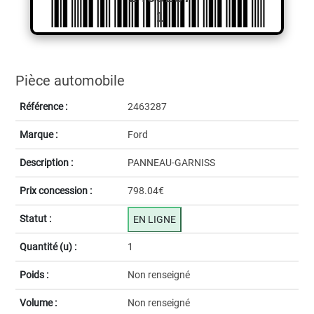
1
Pièce automobile
Référence :
2463287
Marque :
Ford
Description :
PANNEAU-GARNISS
Prix concession :
798.04€
Statut :
EN LIGNE
Quantité (u) :
1
Poids :
Non renseigné
Volume :
Non renseigné