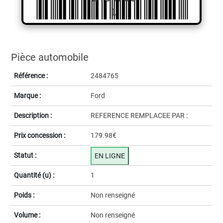
1
Pièce automobile
Référence :
2484765
Marque :
Ford
Description :
REFERENCE REMPLACEE PAR :
Prix concession :
179.98€
Statut :
EN LIGNE
Quantité (u) :
1
Poids :
Non renseigné
Volume :
Non renseigné