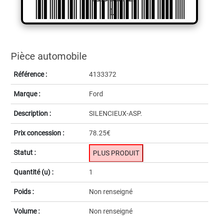
1
Pièce automobile
Référence :
4133372
Marque :
Ford
Description :
SILENCIEUX-ASP.
Prix concession :
78.25€
Statut :
PLUS PRODUIT
Quantité (u) :
1
Poids :
Non renseigné
Volume :
Non renseigné