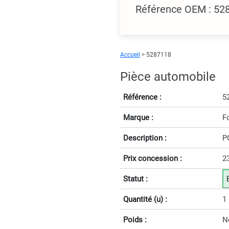
Référence OEM : 5
Accueil
> 5287118
Pièce automobile
Référence :
5
Marque :
F
Description :
P
Prix concession :
2
Statut :
Quantité (u) :
1
Poids :
N