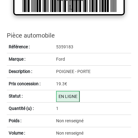
1
Pièce automobile
Référence :
5359183
Marque :
Ford
Description :
POIGNEE - PORTE
Prix concession :
19.3€
Statut :
EN LIGNE
Quantité (u) :
1
Poids :
Non renseigné
Volume :
Non renseigné