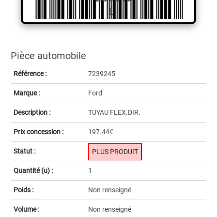
1
Pièce automobile
Référence :
7239245
Marque :
Ford
Description :
TUYAU FLEX.DIR.
Prix concession :
197.44€
Statut :
PLUS PRODUIT
Quantité (u) :
1
Poids :
Non renseigné
Volume :
Non renseigné