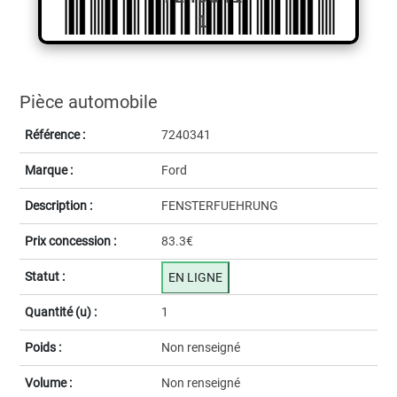
1
Pièce automobile
Référence :
7240341
Marque :
Ford
Description :
FENSTERFUEHRUNG
Prix concession :
83.3€
Statut :
EN LIGNE
Quantité (u) :
1
Poids :
Non renseigné
Volume :
Non renseigné