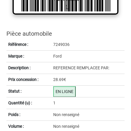
1
Pièce automobile
Référence :
7249036
Marque :
Ford
Description :
REFERENCE REMPLACEE PAR:
Prix concession :
28.69€
Statut :
EN LIGNE
Quantité (u) :
1
Poids :
Non renseigné
Volume :
Non renseigné