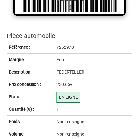
1
Pièce automobile
Référence :
7252978
Marque :
Ford
Description :
FEDERTELLER
Prix concession :
230.65€
Statut :
EN LIGNE
Quantité (u) :
1
Poids :
Non renseigné
Volume :
Non renseigné