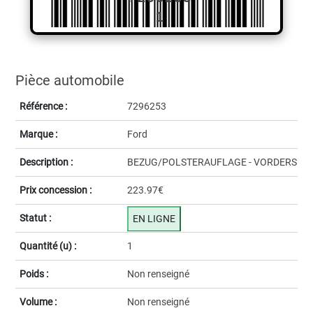
1
Pièce automobile
Référence :
7296253
Marque :
Ford
Description :
BEZUG/POLSTERAUFLAGE - VORDERS
Prix concession :
223.97€
Statut :
EN LIGNE
Quantité (u) :
1
Poids :
Non renseigné
Volume :
Non renseigné